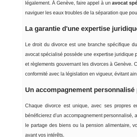
légalement. À Genève, faire appel à un
avocat spé
naviguer les eaux troubles de la séparation que pour 
La garantie d'une expertise juridiq
Le droit du divorce est une branche spécifique du
avocat spécialisé possède une expertise juridique 
et règlements gouvernant les divorces à Genève. C
conformité avec la législation en vigueur, évitant ai
Un accompagnement personnalisé p
Chaque divorce est unique, avec ses propres en
bénéficierez d'un accompagnement personnalisé, ada
le partage des biens ou la pension alimentaire, vo
avant vos intérêts.