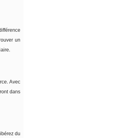
ifférence
trouver un
aire.
orce. Avec
eront dans
libérez du