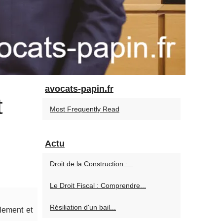
avocats-papin.fr
t
Most Frequently Read
Actu
Droit de la Construction :...
Le Droit Fiscal : Comprendre...
Résiliation d'un bail...
lement et