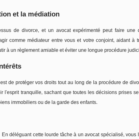
ion et la médiation
ssus de divorce, et un avocat expérimenté peut faire une d
t agir comme médiateur entre vous et votre conjoint, aidant à 
utir à un règlement amiable et éviter une longue procédure judici
ntérêts
 est de protéger vos droits tout au long de la procédure de div
l'esprit tranquille, sachant que toutes les décisions prises s
e biens immobiliers ou de la garde des enfants.
. En déléguant cette lourde tâche à un avocat spécialisé, vous 