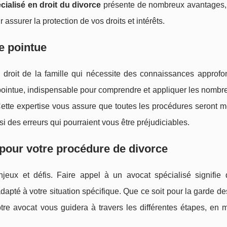
cialisé en droit du divorce
présente de nombreux avantages, 
assurer la protection de vos droits et intérêts.
ue pointue
 droit de la famille qui nécessite des connaissances approfo
pointue, indispensable pour comprendre et appliquer les nombr
ette expertise vous assure que toutes les procédures seront 
nsi des erreurs qui pourraient vous être préjudiciables.
our votre procédure de divorce
jeux et défis. Faire appel à un avocat spécialisé signifie
pté à votre situation spécifique. Que ce soit pour la garde de
tre avocat vous guidera à travers les différentes étapes, en 