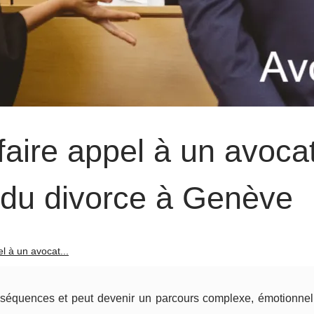
aire appel à un avoca
t du divorce à Genève
l à un avocat...
nséquences et peut devenir un parcours complexe, émotionnel