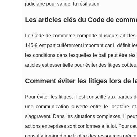
judiciaire pour valider la résiliation.
Les articles clés du Code de commer
Le Code de commerce comporte plusieurs articles qu
145-9 est particulièrement important car il définit le
les conditions dans lesquelles le bail peut être r
articles est essentielle pour éviter des litiges coûteu
Comment éviter les litiges lors de l
Pour éviter les litiges, il est conseillé aux partie
une communication ouverte entre le locataire et
s'aggravent. Dans les situations complexes, il peut
actions entreprises sont conformes à la loi. Pour ceu
consultation-juridique.fr
offre des ressources préci