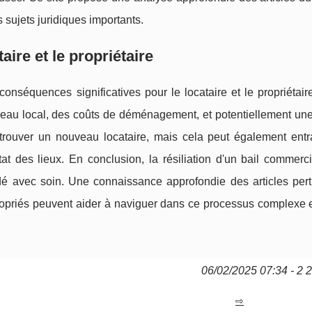
sujets juridiques importants.
taire et le propriétaire
conséquences significatives pour le locataire et le propriétair
ouveau local, des coûts de déménagement, et potentiellement un
de trouver un nouveau locataire, mais cela peut également ent
t des lieux. En conclusion, la résiliation d'un bail commerci
rdé avec soin. Une connaissance approfondie des articles pert
priés peuvent aider à naviguer dans ce processus complexe et
06/02/2025 07:34 - 2 