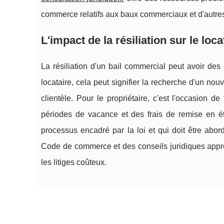
commerce relatifs aux baux commerciaux et d'autres 
L'impact de la résiliation sur le loca
La résiliation d'un bail commercial peut avoir des 
locataire, cela peut signifier la recherche d'un n
clientèle. Pour le propriétaire, c'est l'occasion 
périodes de vacance et des frais de remise en éta
processus encadré par la loi et qui doit être abo
Code de commerce et des conseils juridiques appro
les litiges coûteux.