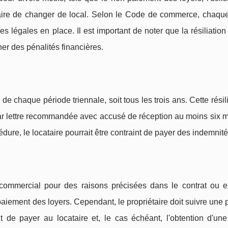
taire de changer de local. Selon le Code de commerce, chaque
ures légales en place. Il est important de noter que la résiliation
ner des pénalités financières.
 de chaque période triennale, soit tous les trois ans. Cette résili
u par lettre recommandée avec accusé de réception au moins six 
dure, le locataire pourrait être contraint de payer des indemnité
il commercial pour des raisons précisées dans le contrat ou 
iement des loyers. Cependant, le propriétaire doit suivre une
 de payer au locataire et, le cas échéant, l'obtention d'une