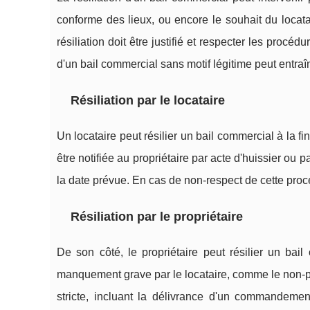
conforme des lieux, ou encore le souhait du loca
résiliation doit être justifié et respecter les procéd
d'un bail commercial sans motif légitime peut entraî
Résiliation par le locataire
Un locataire peut résilier un bail commercial à la fin
être notifiée au propriétaire par acte d'huissier o
la date prévue. En cas de non-respect de cette procé
Résiliation par le propriétaire
De son côté, le propriétaire peut résilier un ba
manquement grave par le locataire, comme le non-pa
stricte, incluant la délivrance d'un commandement