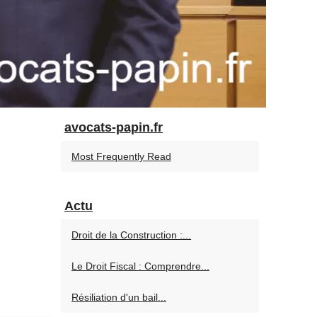
avocats-papin.fr
Most Frequently Read
Actu
Droit de la Construction :...
Le Droit Fiscal : Comprendre...
Résiliation d'un bail...