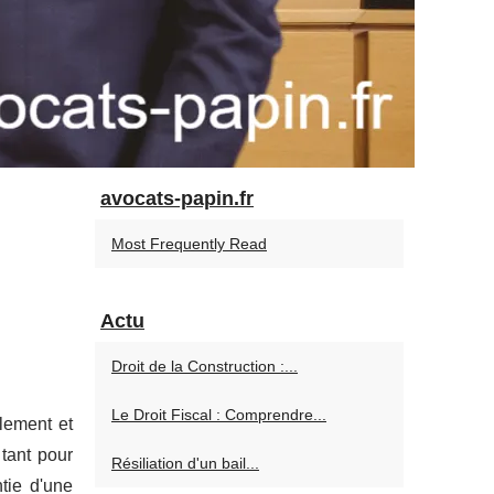
avocats-papin.fr
Most Frequently Read
Actu
Droit de la Construction :...
Le Droit Fiscal : Comprendre...
lement et
tant pour
Résiliation d'un bail...
tie d'une