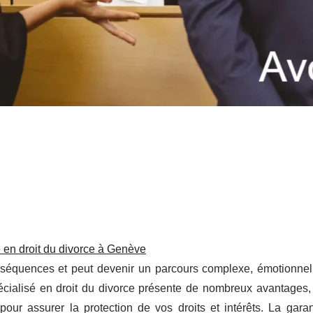
é en droit du divorce à Genève
nséquences et peut devenir un parcours complexe, émotionnel
cialisé en droit du divorce présente de nombreux avantages, 
our assurer la protection de vos droits et intérêts. La garan