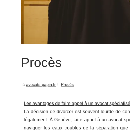
Procès
avocats-papin.fr
Procès
Les avantages de faire appel à un avocat spécialis
La décision de divorcer est souvent lourde de co
légalement. À Genève, faire appel à un avocat spé
naviguer les eaux troubles de la séparation que p