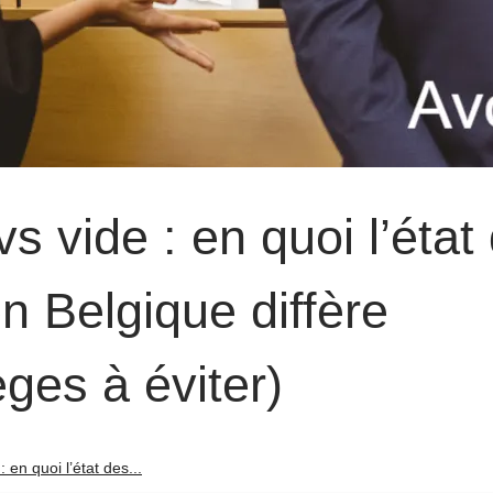
s vide : en quoi l’état
en Belgique diffère
èges à éviter)
 en quoi l’état des...