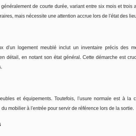
généralement de courte durée, variant entre six mois et trois 
raires, mais nécessite une attention accrue lors de l'état des lie
ieux d'un logement meublé inclut un inventaire précis des m
en détail, en notant son état général. Cette démarche est cru
.
meubles et équipements. Toutefois, l'usure normale est à la 
 du mobilier à l'entrée pour servir de référence lors de la sortie.
s