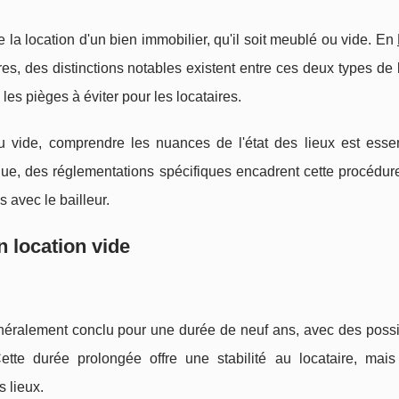
e la location d'un bien immobilier, qu'il soit meublé ou vide. En
s, des distinctions notables existent entre ces deux types de 
les pièges à éviter pour les locataires.
vide, comprendre les nuances de l'état des lieux est essen
que, des réglementations spécifiques encadrent cette procédure,
s avec le bailleur.
en location vide
néralement conclu pour une durée de neuf ans, avec des possib
Cette durée prolongée offre une stabilité au locataire, mais
s lieux.