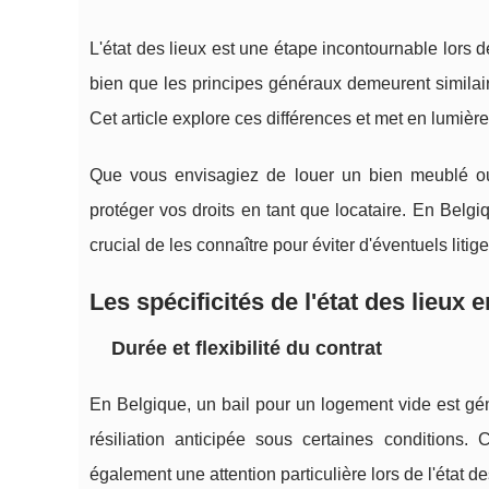
L'état des lieux est une étape incontournable lors d
bien que les principes généraux demeurent similaire
Cet article explore ces différences et met en lumière 
Que vous envisagiez de louer un bien meublé ou 
protéger vos droits en tant que locataire. En Belgi
crucial de les connaître pour éviter d'éventuels litige
Les spécificités de l'état des lieux 
Durée et flexibilité du contrat
En Belgique, un bail pour un logement vide est gé
résiliation anticipée sous certaines conditions. 
également une attention particulière lors de l'état de