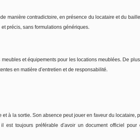
 de manière contradictoire, en présence du locataire et du bailleu
lé et précis, sans formulations génériques.
des meubles et équipements pour les locations meublées. De plus
entes en matière d'entretien et de responsabilité.
rée et à la sortie. Son absence peut jouer en faveur du locataire,
 est toujours préférable d'avoir un document officiel pour é