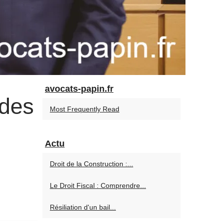
avocats-papin.fr
 des
Most Frequently Read
Actu
Droit de la Construction :...
Le Droit Fiscal : Comprendre...
Résiliation d'un bail...