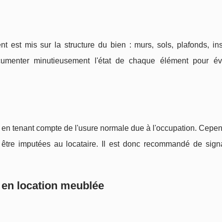
nt est mis sur la structure du bien : murs, sols, plafonds, ins
documenter minutieusement l'état de chaque élément pour évi
at, en tenant compte de l'usure normale due à l'occupation. Cepe
être imputées au locataire. Il est donc recommandé de signa
ux en location meublée