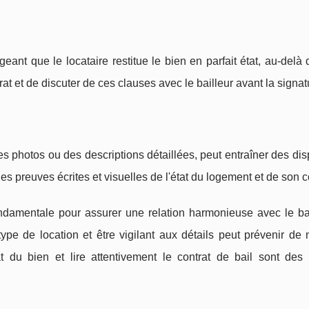
eant que le locataire restitue le bien en parfait état, au-delà 
trat et de discuter de ces clauses avec le bailleur avant la signat
es photos ou des descriptions détaillées, peut entraîner des dis
les preuves écrites et visuelles de l'état du logement et de son 
fondamentale pour assurer une relation harmonieuse avec le bai
ype de location et être vigilant aux détails peut prévenir de
t du bien et lire attentivement le contrat de bail sont des 