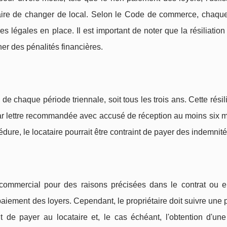
taire de changer de local. Selon le Code de commerce, chaque
ures légales en place. Il est important de noter que la résiliation
ner des pénalités financières.
 de chaque période triennale, soit tous les trois ans. Cette résili
u par lettre recommandée avec accusé de réception au moins six 
dure, le locataire pourrait être contraint de payer des indemnité
il commercial pour des raisons précisées dans le contrat ou 
iement des loyers. Cependant, le propriétaire doit suivre une
 de payer au locataire et, le cas échéant, l'obtention d'une