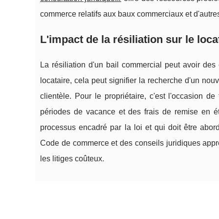
commerce relatifs aux baux commerciaux et d'autres 
L'impact de la résiliation sur le loca
La résiliation d'un bail commercial peut avoir des 
locataire, cela peut signifier la recherche d'un n
clientèle. Pour le propriétaire, c'est l'occasion 
périodes de vacance et des frais de remise en éta
processus encadré par la loi et qui doit être abo
Code de commerce et des conseils juridiques appro
les litiges coûteux.