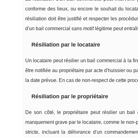
conforme des lieux, ou encore le souhait du loca
résiliation doit être justifié et respecter les procéd
d'un bail commercial sans motif légitime peut entraî
Résiliation par le locataire
Un locataire peut résilier un bail commercial à la fin
être notifiée au propriétaire par acte d'huissier o
la date prévue. En cas de non-respect de cette procé
Résiliation par le propriétaire
De son côté, le propriétaire peut résilier un ba
manquement grave par le locataire, comme le non-pa
stricte, incluant la délivrance d'un commandement