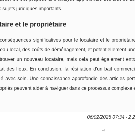
sujets juridiques importants.
taire et le propriétaire
conséquences significatives pour le locataire et le propriétair
ouveau local, des coûts de déménagement, et potentiellement un
de trouver un nouveau locataire, mais cela peut également ent
t des lieux. En conclusion, la résiliation d'un bail commerci
rdé avec soin. Une connaissance approfondie des articles pert
priés peuvent aider à naviguer dans ce processus complexe et
06/02/2025 07:34 - 2 