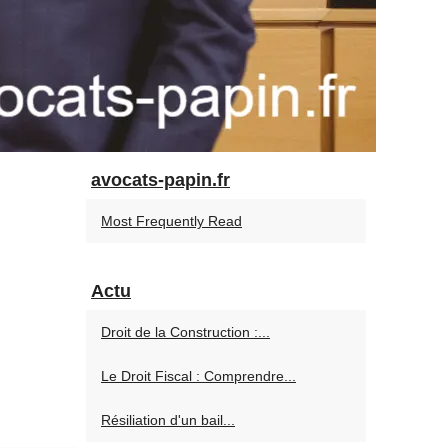
avocats-papin.fr
Most Frequently Read
Actu
Droit de la Construction :...
Le Droit Fiscal : Comprendre...
Résiliation d'un bail...