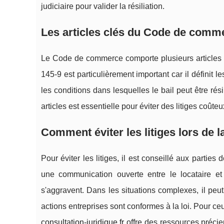
judiciaire pour valider la résiliation.
Les articles clés du Code de commer
Le Code de commerce comporte plusieurs articles qu
145-9 est particulièrement important car il définit le
les conditions dans lesquelles le bail peut être r
articles est essentielle pour éviter des litiges coûteu
Comment éviter les litiges lors de l
Pour éviter les litiges, il est conseillé aux partie
une communication ouverte entre le locataire et
s'aggravent. Dans les situations complexes, il peut
actions entreprises sont conformes à la loi. Pour ceu
consultation-juridique.fr
offre des ressources préci